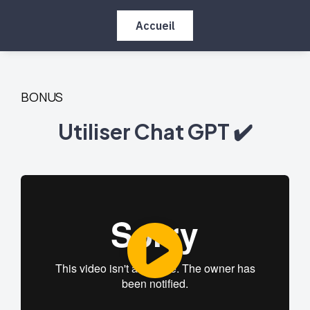
Accueil
BONUS
Utiliser Chat GPT ✔️