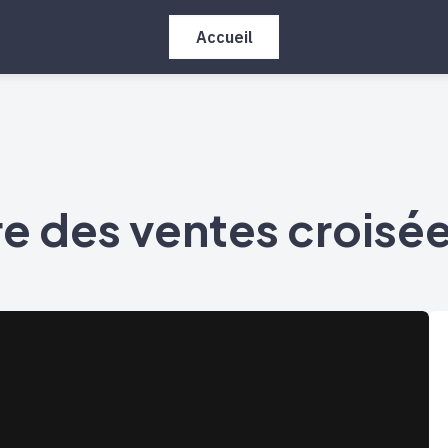
Accueil
re des ventes croisée