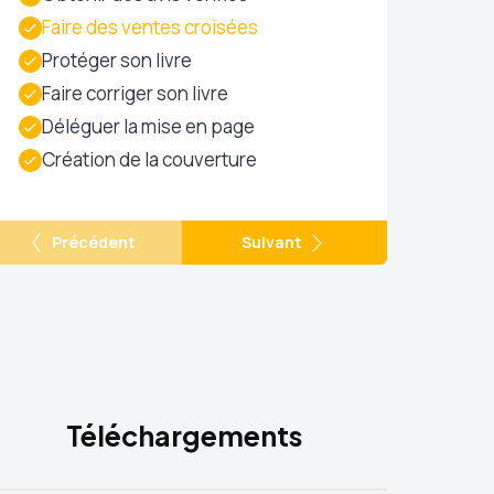
Faire des ventes croisées
Protéger son livre
Faire corriger son livre
Déléguer la mise en page
Création de la couverture
Précédent
Suivant
Téléchargements