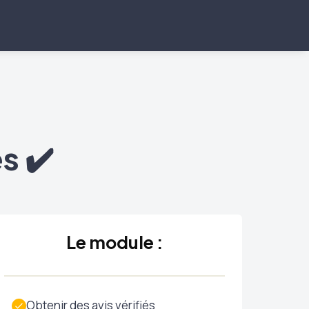
s ✔️
Le module :
Obtenir des avis vérifiés