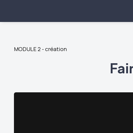
MODULE 2 - création
Fai