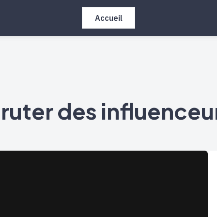
Accueil
ruter des influenceur