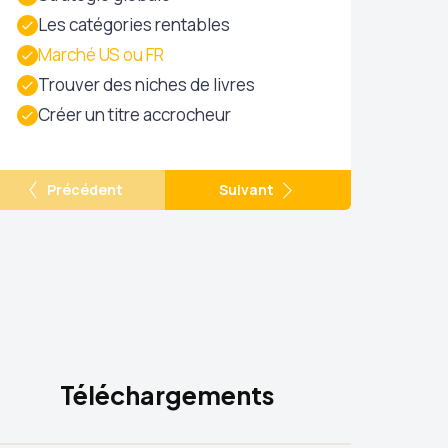
Les catégories rentables
Marché US ou FR
Trouver des niches de livres
Créer un titre accrocheur
Précédent
Suivant
Téléchargements