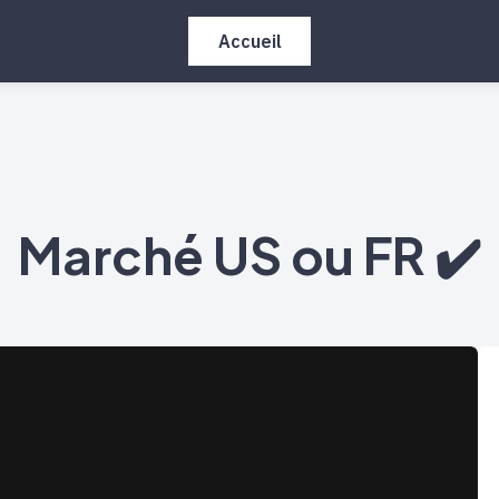
Accueil
Marché US ou FR ✔️