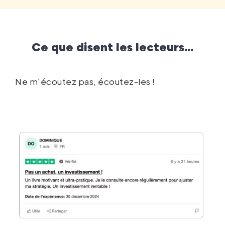
Ce que disent les lecteurs...
Ne m'écoutez pas, écoutez-les !