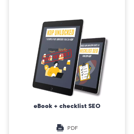
eBook + checklist SEO
PDF