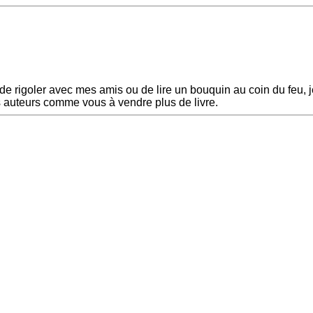
n de rigoler avec mes amis ou de lire un bouquin au coin du feu,
es auteurs comme vous à vendre plus de livre.
Next Post »
vfgb