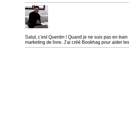
Quentin
Salut, c'est Quentin ! Quand je ne suis pas en trai
marketing de livre. J'ai créé Bookhag pour aider l
« Previous Post
jibih