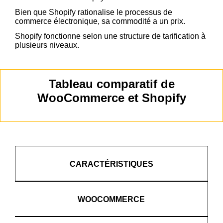
Bien que Shopify rationalise le processus de
commerce électronique, sa commodité a un prix.
Shopify fonctionne selon une structure de tarification à
plusieurs niveaux.
Tableau comparatif de
WooCommerce et Shopify
CARACTÉRISTIQUES
WOOCOMMERCE