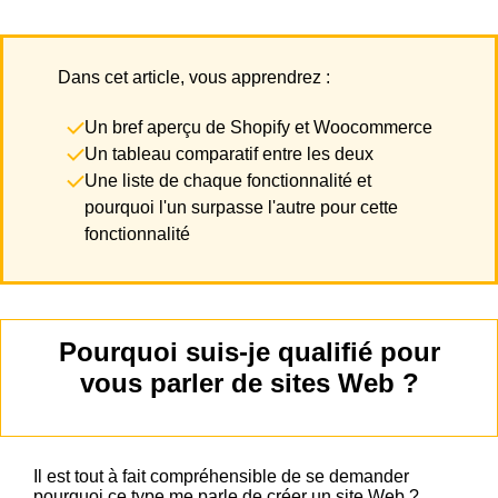
Dans cet article, vous apprendrez :
Un bref aperçu de Shopify et Woocommerce
Un tableau comparatif entre les deux
Une liste de chaque fonctionnalité et
pourquoi l'un surpasse l'autre pour cette
fonctionnalité
Pourquoi suis-je qualifié pour
vous parler de sites Web ?
Il est tout à fait compréhensible de se demander
pourquoi ce type me parle de créer un site Web ?