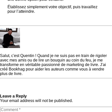
Établissez simplement votre objectif, puis travaillez
pour l’atteindre.
Quentin
Salut, c'est Quentin ! Quand je ne suis pas en train de rigoler
avec mes amis ou de lire un bouquin au coin du feu, je me
transforme en véritable passionné de marketing de livre. J'ai
créé Bookhag pour aider les auteurs comme vous à vendre
plus de livre.
« Previous Post
Comment
Next Post »
Idées de titres
publier un mémoire : 19
de livres : mes outils gratuits
étapes à suivre
et secrets
Leave a Reply
Your email address will not be published.