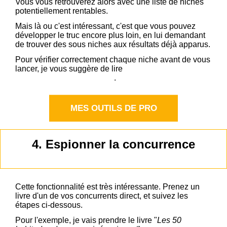
Vous vous retrouverez alors avec une liste de niches
potentiellement rentables.
Mais là ou c'est intéressant, c'est que vous pouvez
développer le truc encore plus loin, en lui demandant
de trouver des sous niches aux résultats déjà apparus.
Pour vérifier correctement chaque niche avant de vous
lancer, je vous suggère de lire
mon article sur
l'extension Chrome KDSPY
.
MES OUTILS DE PRO
4. Espionner la concurrence
Cette fonctionnalité est très intéressante. Prenez un
livre d'un de vos concurrents direct, et suivez les
étapes ci-dessous.
Pour l'exemple, je vais prendre le livre "
Les 50