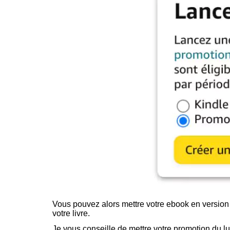
Vous pouvez alors mettre votre ebook en version 
votre livre.
Je vous conseille de mettre votre promotion du l