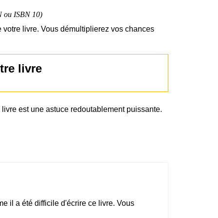
N ou ISBN 10)
votre livre. Vous démultiplierez vos chances
re livre
 livre est une astuce redoutablement puissante.
 a été difficile d'écrire ce livre. Vous