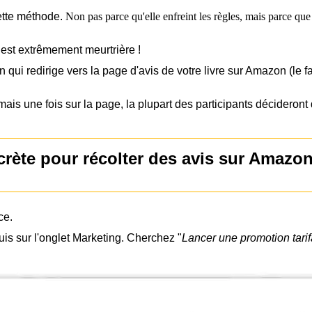
 cette méthode.
Non pas parce qu'elle enfreint les règles, mais parc
e est extrêmement meurtrière !
n qui redirige vers la page d'avis de votre livre sur Amazon (le f
mais une fois sur la page, la plupart des participants décideront 
rète pour récolter des avis sur Amaz
ace.
puis sur l'onglet Marketing. Cherchez "
Lancer une promotion tarif