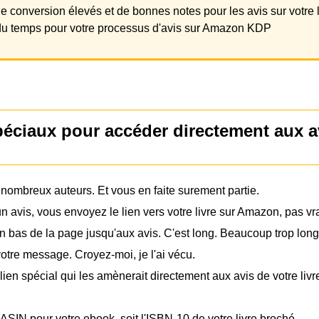
e conversion élevés et de bonnes notes pour les avis sur votre l
u temps pour votre processus d'avis sur Amazon KDP
spéciaux pour accéder directement aux
e nombreux auteurs. Et vous en faite surement partie.
avis, vous envoyez le lien vers votre livre sur Amazon, pas vr
en bas de la page jusqu'aux avis. C'est long. Beaucoup trop long
votre message. Croyez-moi, je l'ai vécu.
lien spécial qui les amènerait directement aux avis de votre livr
l'ASIN pour votre ebook, soit l'ISBN-10 de votre livre broché.