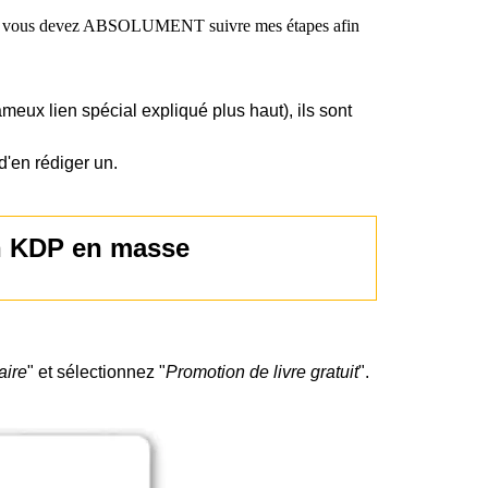
e que vous devez ABSOLUMENT suivre mes étapes afin
ameux lien spécial expliqué plus haut), ils sont
d'en rédiger un.
on KDP en masse
aire
" et sélectionnez "
Promotion de livre gratuit
".