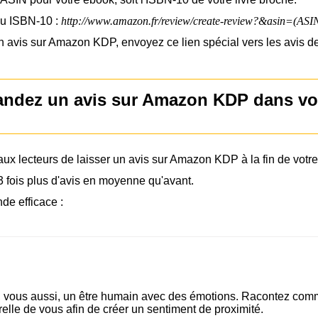
ou ISBN-10 :
http://www.amazon.fr/review/create-review?&asin=(ASI
avis sur Amazon KDP, envoyez ce lien spécial vers les avis de 
ndez un avis sur Amazon KDP dans vot
x lecteurs de laisser un avis sur Amazon KDP à la fin de votre
3 fois plus d'avis en moyenne qu'avant.
de efficace :
vous aussi, un être humain avec des émotions. Racontez comme il
lle de vous afin de créer un sentiment de proximité.