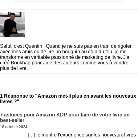
Quentin
Salut, c'est Quentin ! Quand je ne suis pas en train de rigoler
avec mes amis ou de lire un bouquin au coin du feu, je me
transforme en véritable passionné de marketing de livre. J'ai
créé Bookhag pour aider les auteurs comme vous à vendre
plus de livre.
« Previous Post
10 niches
Next Post »
7 astuces pour
Amazon KDP au potentiel
Amazon KDP pour faire de
exceptionnel
votre livre un best-seller
1 Response to "Amazon met-il plus en avant les nouveaux
livres ?"
7 astuces pour Amazon KDP pour faire de votre livre un
best-seller
18 octobre 2024
[…] le montre l'expérience sur les nouveaux livres