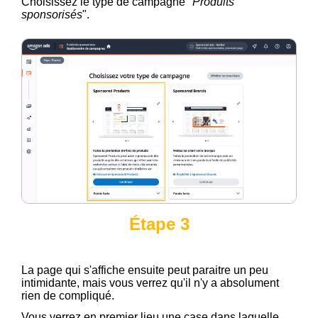
Choisissez le type de campagne "
Produits
sponsorisés
".
Étape 3
La page qui s'affiche ensuite peut paraitre un peu
intimidante, mais vous verrez qu'il n'y a absolument
rien de compliqué.
Vous verrez en premier lieu une case dans laquelle