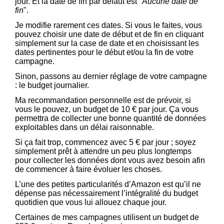
jour. Et la date de fin par défaut est "
Aucune date de
fin
".
Je modifie rarement ces dates. Si vous le faites, vous
pouvez choisir une date de début et de fin en cliquant
simplement sur la case de date et en choisissant les
dates pertinentes pour le début et/ou la fin de votre
campagne.
Sinon, passons au dernier réglage de votre campagne
: le budget journalier.
Ma recommandation personnelle est de prévoir, si
vous le pouvez, un budget de 10 € par jour. Ça vous
permettra de collecter une bonne quantité de données
exploitables dans un délai raisonnable.
Si ça fait trop, commencez avec 5 € par jour ; soyez
simplement prêt à attendre un peu plus longtemps
pour collecter les données dont vous avez besoin afin
de commencer à faire évoluer les choses.
L’une des petites particularités d’Amazon est qu’il ne
dépense pas nécessairement l’intégralité du budget
quotidien que vous lui allouez chaque jour.
Certaines de mes campagnes utilisent un budget de