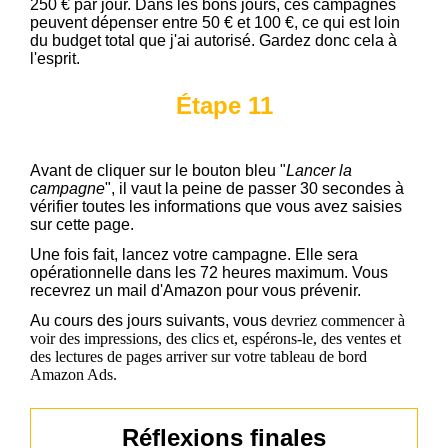
250 € par jour. Dans les bons jours, ces campagnes
peuvent dépenser entre 50 € et 100 €, ce qui est loin
du budget total que j'ai autorisé. Gardez donc cela à
l'esprit.
Étape 11
Avant de cliquer sur le bouton bleu "
Lancer la
campagne
", il vaut la peine de passer 30 secondes à
vérifier toutes les informations que vous avez saisies
sur cette page.
Une fois fait, lancez votre campagne. Elle sera
opérationnelle dans les 72 heures maximum. Vous
recevrez un mail d'Amazon pour vous prévenir.
Au cours des jours suivants, vous
devriez commencer à
voir des impressions, des clics et, espérons-le, des ventes et
des lectures de pages arriver sur votre tableau de bord
Amazon Ads.
Réflexions finales