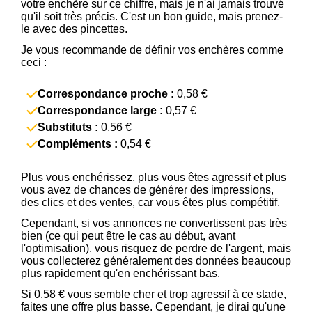
votre enchère sur ce chiffre, mais je n'ai jamais trouvé
qu'il soit très précis. C'est un bon guide, mais prenez-
le avec des pincettes.
Je vous recommande de définir vos enchères comme
ceci :
Correspondance proche :
0,58 €
Correspondance large :
0,57 €
Substituts :
0,56 €
Compléments :
0,54 €
Plus vous enchérissez, plus vous êtes agressif et plus
vous avez de chances de générer des impressions,
des clics et des ventes, car vous êtes plus compétitif.
Cependant, si vos annonces ne convertissent pas très
bien (ce qui peut être le cas au début, avant
l'optimisation), vous risquez de perdre de l'argent, mais
vous collecterez généralement des données beaucoup
plus rapidement qu'en enchérissant bas.
Si 0,58 € vous semble cher et trop agressif à ce stade,
faites une offre plus basse. Cependant, je dirai qu'une