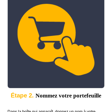
Étape 2.
Nommez votre portefeuille
Dans la boîte qui apparaît, donnez un nom à votre