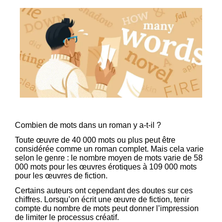
Combien de mots dans un roman y a-t-il ?
Toute œuvre de 40 000 mots ou plus peut être
considérée comme un roman complet. Mais cela varie
selon le genre : le nombre moyen de mots varie de 58
000 mots pour les œuvres érotiques à 109 000 mots
pour les œuvres de fiction.
Certains auteurs ont cependant des doutes sur ces
chiffres. Lorsqu’on écrit une œuvre de fiction, tenir
compte du nombre de mots peut donner l’impression
de limiter le processus créatif.