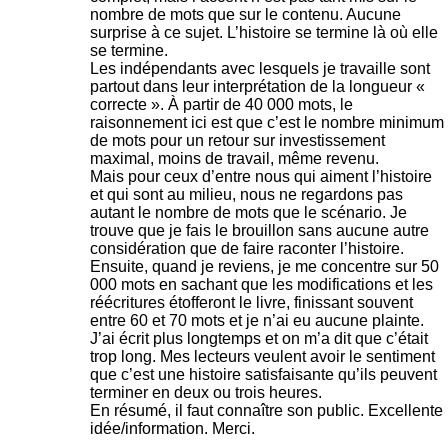
nombre de mots que sur le contenu. Aucune
surprise à ce sujet. L’histoire se termine là où elle
se termine.
Les indépendants avec lesquels je travaille sont
partout dans leur interprétation de la longueur «
correcte ». À partir de 40 000 mots, le
raisonnement ici est que c’est le nombre minimum
de mots pour un retour sur investissement
maximal, moins de travail, même revenu.
Mais pour ceux d’entre nous qui aiment l’histoire
et qui sont au milieu, nous ne regardons pas
autant le nombre de mots que le scénario. Je
trouve que je fais le brouillon sans aucune autre
considération que de faire raconter l’histoire.
Ensuite, quand je reviens, je me concentre sur 50
000 mots en sachant que les modifications et les
réécritures étofferont le livre, finissant souvent
entre 60 et 70 mots et je n’ai eu aucune plainte.
J’ai écrit plus longtemps et on m’a dit que c’était
trop long. Mes lecteurs veulent avoir le sentiment
que c’est une histoire satisfaisante qu’ils peuvent
terminer en deux ou trois heures.
En résumé, il faut connaître son public. Excellente
idée/information. Merci.