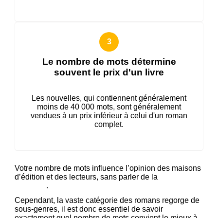
Le nombre de mots détermine
souvent le prix d'un livre
Les nouvelles, qui contiennent généralement
moins de 40 000 mots, sont généralement
vendues à un prix inférieur à celui d'un roman
complet.
Votre nombre de mots influence l’opinion des maisons
d’édition et des lecteurs, sans parler de la
définition de
votre prix
.
Cependant, la vaste catégorie des romans regorge de
sous-genres, il est donc essentiel de savoir
exactement quel nombre de mots convient le mieux à