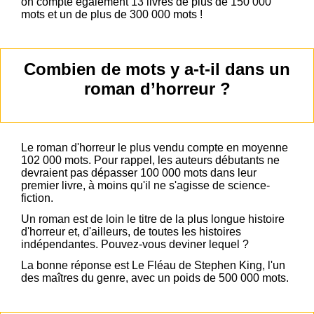
on compte également 13 livres de plus de 150 000
mots et un de plus de 300 000 mots !
Combien de mots y a-t-il dans un
roman d’horreur ?
Le roman d'horreur le plus vendu compte en moyenne
102 000 mots. Pour rappel, les auteurs débutants ne
devraient pas dépasser 100 000 mots dans leur
premier livre, à moins qu'il ne s'agisse de science-
fiction.
Un roman est de loin le titre de la plus longue histoire
d'horreur et, d'ailleurs, de toutes les histoires
indépendantes. Pouvez-vous deviner lequel ?
La bonne réponse est Le Fléau de Stephen King, l'un
des maîtres du genre, avec un poids de 500 000 mots.