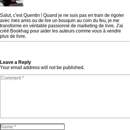
Quentin
Salut, c'est Quentin ! Quand je ne suis pas en train de rigoler
avec mes amis ou de lire un bouquin au coin du feu, je me
transforme en véritable passionné de marketing de livre. J'ai
créé Bookhag pour aider les auteurs comme vous à vendre
plus de livre.
« Previous Post
Comment
Next Post »
Comment
rédiger une biographie
trouver un nom de plume (+
d’auteur ?
générateur gratuit)
Leave a Reply
Your email address will not be published.