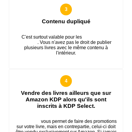
Contenu dupliqué
C'est surtout valable pour les
livres à faible
contenu
. Vous n'avez pas le droit de publier
plusieurs livres avec le même contenu à
l'intérieur.
Vendre des livres ailleurs que sur
Amazon KDP alors qu'ils sont
inscrits à KDP Select.
KDP Select
vous permet de faire des promotions
sur votre livre, mais en contrepartie, celui-ci doit
être vendu exclusivement sur Amazon. Si jamais