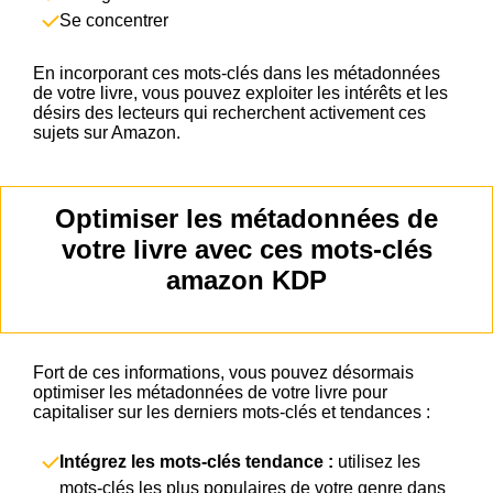
Se concentrer
En incorporant ces mots-clés dans les métadonnées
de votre livre, vous pouvez exploiter les intérêts et les
désirs des lecteurs qui recherchent activement ces
sujets sur Amazon.
Optimiser les métadonnées de
votre livre avec ces mots-clés
amazon KDP
Fort de ces informations, vous pouvez désormais
optimiser les métadonnées de votre livre pour
capitaliser sur les derniers mots-clés et tendances :
Intégrez les mots-clés tendance :
utilisez les
mots-clés les plus populaires de votre genre dans