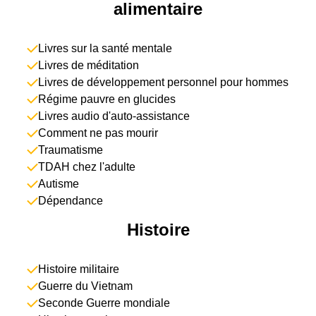
alimentaire
Livres sur la santé mentale
Livres de méditation
Livres de développement personnel pour hommes
Régime pauvre en glucides
Livres audio d'auto-assistance
Comment ne pas mourir
Traumatisme
TDAH chez l'adulte
Autisme
Dépendance
Histoire
Histoire militaire
Guerre du Vietnam
Seconde Guerre mondiale