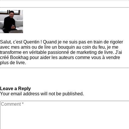
Quentin
Salut, c'est Quentin ! Quand je ne suis pas en train de rigoler
avec mes amis ou de lire un bouquin au coin du feu, je me
transforme en véritable passionné de marketing de livre. J'ai
créé Bookhag pour aider les auteurs comme vous à vendre
plus de livre.
« Previous Post
Mots-clés
Next Post »
Qu’est-ce qu’un
Amazon KDP les plus
synopsis ? [et comment en
recherchés en 2025
rédiger un]
Leave a Reply
Your email address will not be published.