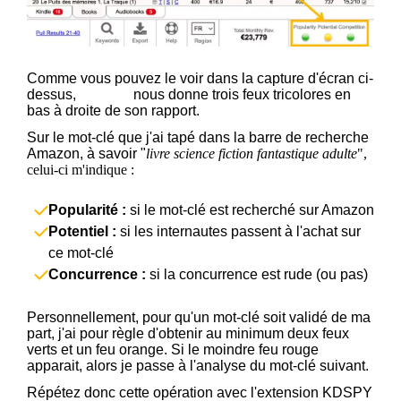
Comme vous pouvez le voir dans la capture d'écran ci-
dessus,
KDSPY
nous donne trois feux tricolores en
bas à droite de son rapport.
Sur le mot-clé que j'ai tapé dans la barre de recherche
Amazon, à savoir "
livre science fiction fantastique adulte
",
celui-ci m'indique :
Popularité :
si le mot-clé est recherché sur Amazon
Potentiel :
si les internautes passent à l'achat sur
ce mot-clé
Concurrence :
si la concurrence est rude (ou pas)
Personnellement, pour qu'un mot-clé soit validé de ma
part, j'ai pour règle d'obtenir au minimum deux feux
verts et un feu orange. Si le moindre feu rouge
apparait, alors je passe à l'analyse du mot-clé suivant.
Répétez donc cette opération avec l'extension KDSPY