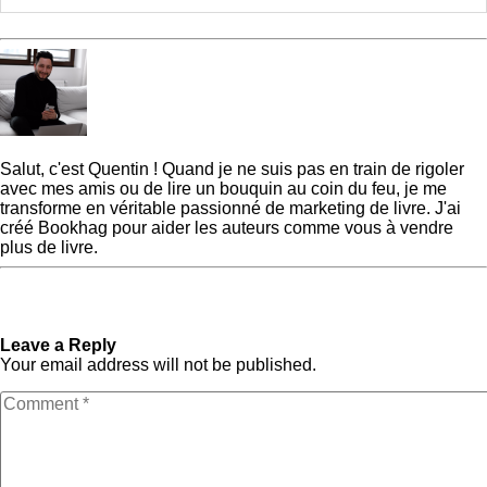
Quentin
Salut, c'est Quentin ! Quand je ne suis pas en train de rigoler
avec mes amis ou de lire un bouquin au coin du feu, je me
transforme en véritable passionné de marketing de livre. J'ai
créé Bookhag pour aider les auteurs comme vous à vendre
plus de livre.
« Previous Post
Le voyage
Next Post »
Comment
du héros : les 12 étapes de la
devenir écrivain en 9 étapes
structure mythique
simples
Leave a Reply
Your email address will not be published.