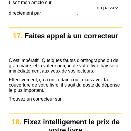
Lisez mon article sur
comment formater un livre
électronique ou papier pour Amazon KDP
, ou passez
directement par
un professionnel
.
17.
Faites appel à un correcteur
C'est impératif ! Quelques fautes d'orthographe ou de
grammaire, et la valeur perçue de votre livre baissera
immédiatement aux yeux de vos lecteurs.
Effectivement, ça a un certain coût, mais avec la
couverture de votre livre, il s'agit du poste de dépense
le plus important.
Trouvez un correcteur sur
Fiverr
.
18.
Fixez intelligement le prix de
votre livre