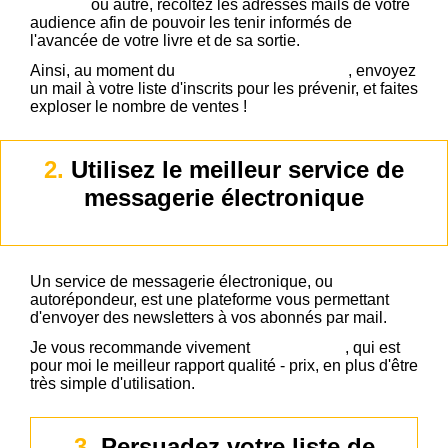
d'auteur
ou autre, récoltez les adresses mails de votre
audience afin de pouvoir les tenir informés de
l'avancée de votre livre et de sa sortie.
Ainsi, au moment du
lancement de votre livre
, envoyez
un mail à votre liste d'inscrits pour les prévenir, et faites
exploser le nombre de ventes !
2.
Utilisez le meilleur service de
messagerie électronique
Un service de messagerie électronique, ou
autorépondeur, est une plateforme vous permettant
d'envoyer des newsletters à vos abonnés par mail.
Je vous recommande vivement
Getresponse
, qui est
pour moi le meilleur rapport qualité - prix, en plus d'être
très simple d'utilisation.
3.
Persuadez votre liste de