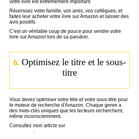
votre livre est extremement important.
Réunissez votre famille, vos amis, vos collègues, et
faites leur acheter votre livre sur Amazon et laisser des
avis positifs.
C'est un véritable coup de pouce pour vendre votre
livre sur Amazon lors de sa parution.
Optimisez le titre et le sous-
6.
titre
Vous devez optimiser votre titre et votre sous-titre pour
le moteur de recherche d'Amazon. Chaque genre a
des mots-clés uniques que les lecteurs recherchent,
même inconsciemment.
Consultez mon article sur
comment trouver un titre de
livre parfait
.