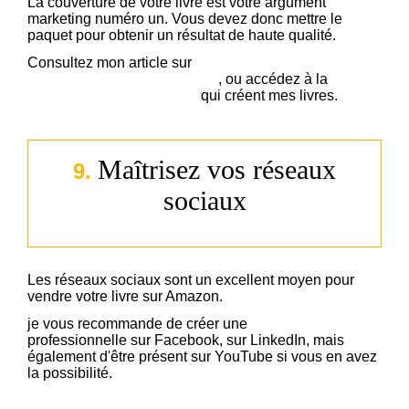
La couverture de votre livre est votre argument
marketing numéro un. Vous devez donc mettre le
paquet pour obtenir un résultat de haute qualité.
Consultez mon article sur
comment créer une
couverture de livre incroyable
, ou accédez à la
liste de
mes meilleurs prestataires
qui créent mes livres.
Maîtrisez vos réseaux
9.
sociaux
Les réseaux sociaux sont un excellent moyen pour
vendre votre livre sur Amazon.
je vous recommande de créer une
page auteur
professionnelle sur Facebook, sur LinkedIn, mais
également d'être présent sur YouTube si vous en avez
la possibilité.