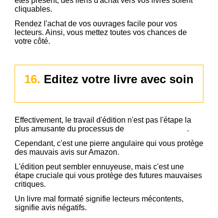
êtes présent, des liens d'achat vers vos livres soient
cliquables.
Rendez l'achat de vos ouvrages facile pour vos
lecteurs. Ainsi, vous mettez toutes vos chances de
votre côté.
16.
Editez votre livre avec soin
Effectivement, le travail d'édition n'est pas l'étape la
plus amusante du processus de
création d'un livre
.
Cependant, c'est une pierre angulaire qui vous protège
des mauvais avis sur Amazon.
L'édition peut sembler ennuyeuse, mais c'est une
étape cruciale qui vous protège des futures mauvaises
critiques.
Un livre mal formaté signifie lecteurs mécontents,
signifie avis négatifs.