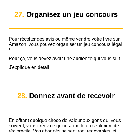
27.
Organisez un jeu concours
Pour récolter des avis ou même vendre votre livre sur
Amazon, vous pouvez organiser un jeu concours légal
!
Pour ça, vous devez avoir une audience qui vous suit.
J'explique en détail
comment créer un jeu concours
dans cet article
.
28.
Donnez avant de recevoir
En offrant quelque chose de valeur aux gens qui vous
suivent, vous créez ce qu'on appelle un sentiment de
réciprocité. Vos abonnés se sentiront redevables, et