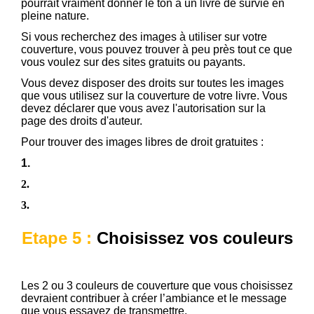
pourrait vraiment donner le ton à un livre de survie en
pleine nature.
Si vous recherchez des images à utiliser sur votre
couverture, vous pouvez trouver à peu près tout ce que
vous voulez sur des sites gratuits ou payants.
Vous devez disposer des droits sur toutes les images
que vous utilisez sur la couverture de votre livre. Vous
devez déclarer que vous avez l'autorisation sur la
page des droits d'auteur.
Pour trouver des images libres de droit gratuites :
1.
Flickr
2.
Pixabay
3.
Pexels
Etape 5 :
Choisissez vos couleurs
Les 2 ou 3 couleurs de couverture que vous choisissez
devraient contribuer à créer l’ambiance et le message
que vous essayez de transmettre.