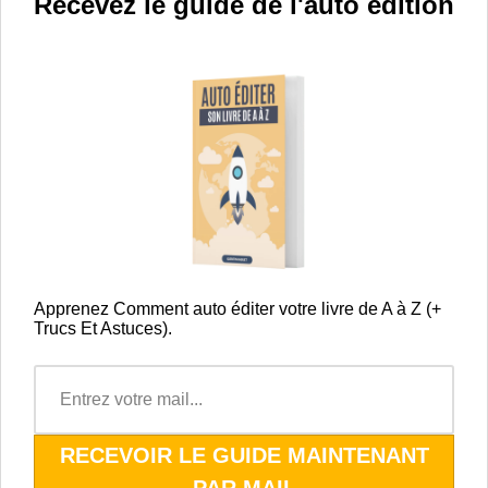
Recevez le guide de l'auto édition
Apprenez Comment auto éditer votre livre de A à Z (+
Trucs Et Astuces).
RECEVOIR LE GUIDE MAINTENANT