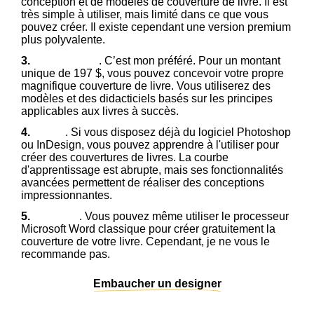
conception et de modèles de couverture de livre. Il est
très simple à utiliser, mais limité dans ce que vous
pouvez créer. Il existe cependant une version premium
plus polyvalente.
3.
CreativINDIE
. C’est mon préféré. Pour un montant
unique de 197 $, vous pouvez concevoir votre propre
magnifique couverture de livre. Vous utiliserez des
modèles et des didacticiels basés sur les principes
applicables aux livres à succès.
4.
Adobe
. Si vous disposez déjà du logiciel Photoshop
ou InDesign, vous pouvez apprendre à l'utiliser pour
créer des couvertures de livres. La courbe
d'apprentissage est abrupte, mais ses fonctionnalités
avancées permettent de réaliser des conceptions
impressionnantes.
5.
MS Word
. Vous pouvez même utiliser le processeur
Microsoft Word classique pour créer gratuitement la
couverture de votre livre. Cependant, je ne vous le
recommande pas.
Embaucher un designer