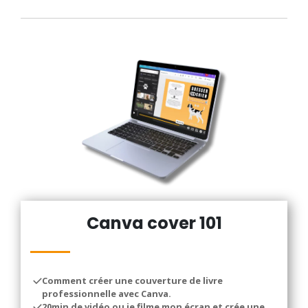
Canva cover 101
Comment créer une couverture de livre
professionnelle avec Canva.
20min de vidéo ou je filme mon écran et crée une