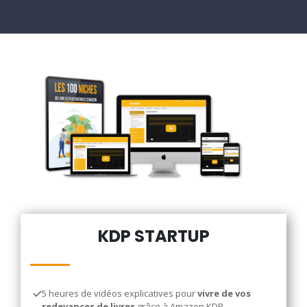
KDP STARTUP
5 heures de vidéos explicatives pour
vivre de vos
redevances de livres
grâce à Amazon KDP