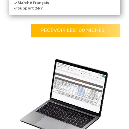
Marché français
Support 24/7
RECEVOIR LES 100 NICHES