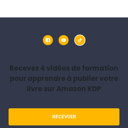
Recevez 4 vidéos de formation
pour apprendre à publier votre
livre sur Amazon KDP
RECEVOIR