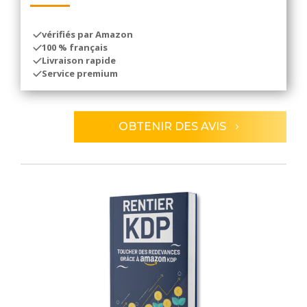
vérifiés par Amazon
100 % français
Livraison rapide
Service premium
OBTENIR DES AVIS