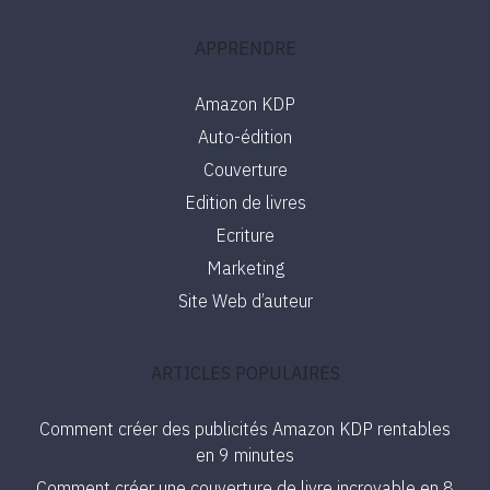
APPRENDRE
Amazon KDP
Auto-édition
Couverture
Edition de livres
Ecriture
Marketing
Site Web d’auteur
ARTICLES POPULAIRES
Comment créer des publicités Amazon KDP rentables
en 9 minutes
Comment créer une couverture de livre incroyable en 8