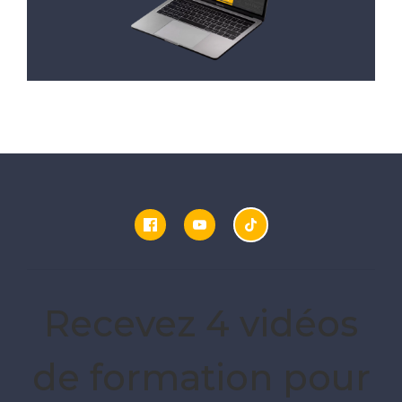
Recevez 4 vidéos
de formation pour