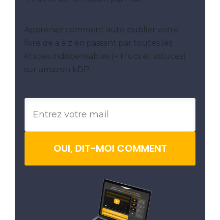
Apprenez comment auto publier votre
livre de a à z en passant par toutes les
étapes indispensables (+ trucs et astuces)
sur amazon kDP.
OUI, DIT-MOI COMMENT