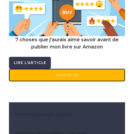
7 choses que j'aurais aimé savoir avant de
publier mon livre sur Amazon
LIRE L'ARTICLE
VOIR PLUS
téléchargement gratuit
4 vidéos de formation par mail