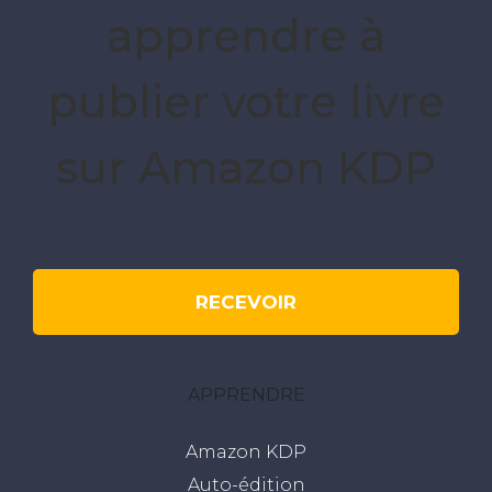
apprendre à
publier votre livre
sur Amazon KDP
RECEVOIR
APPRENDRE
Amazon KDP
Auto-édition