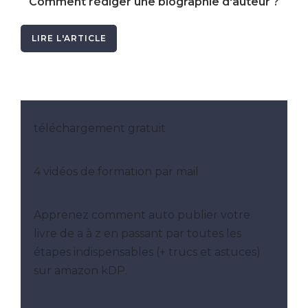
Comment rédiger une biographie d'auteur ?
LIRE L'ARTICLE
téléchargement gratuit
4 vidéos de formation par mail
Apprenez comment auto publier votre
livre de a à z en passant par toutes les
étapes indispensables (+ trucs et astuces)
sur amazon kDP.