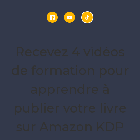
Recevez 4 vidéos
de formation pour
apprendre à
publier votre livre
sur Amazon KDP