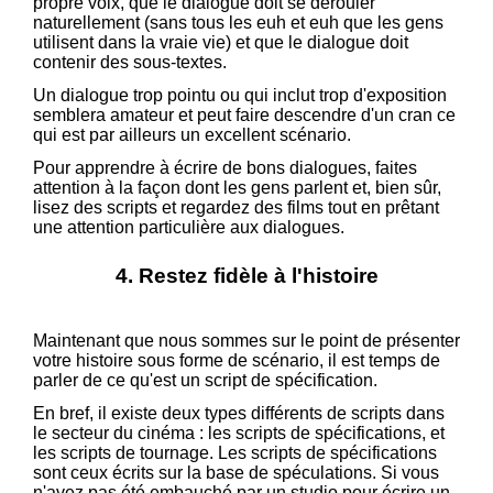
propre voix, que le dialogue doit se dérouler
naturellement (sans tous les euh et euh que les gens
utilisent dans la vraie vie) et que le dialogue doit
contenir des sous-textes.
Un dialogue trop pointu ou qui inclut trop d'exposition
semblera amateur et peut faire descendre d'un cran ce
qui est par ailleurs un excellent scénario.
Pour apprendre à écrire de bons dialogues, faites
attention à la façon dont les gens parlent et, bien sûr,
lisez des scripts et regardez des films tout en prêtant
une attention particulière aux dialogues.
4. Restez fidèle à l'histoire
Maintenant que nous sommes sur le point de présenter
votre histoire sous forme de scénario, il est temps de
parler de ce qu'est un script de spécification.
En bref, il existe deux types différents de scripts dans
le secteur du cinéma : les scripts de spécifications, et
les scripts de tournage. Les scripts de spécifications
sont ceux écrits sur la base de spéculations. Si vous
n'avez pas été embauché par un studio pour écrire un