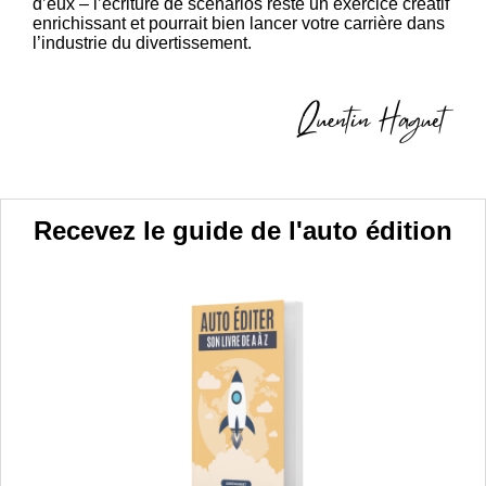
d’eux – l’écriture de scénarios reste un exercice créatif
enrichissant et pourrait bien lancer votre carrière dans
l’industrie du divertissement.
Recevez le guide de l'auto édition