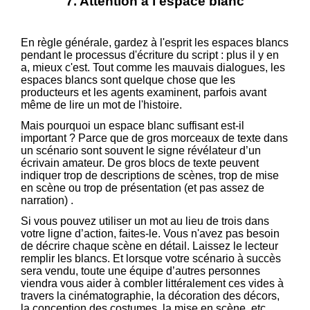
7. Attention à l'espace blanc
En règle générale, gardez à l'esprit les espaces blancs
pendant le processus d'écriture du script : plus il y en
a, mieux c'est. Tout comme les mauvais dialogues, les
espaces blancs sont quelque chose que les
producteurs et les agents examinent, parfois avant
même de lire un mot de l'histoire.
Mais pourquoi un espace blanc suffisant est-il
important ? Parce que de gros morceaux de texte dans
un scénario sont souvent le signe révélateur d’un
écrivain amateur. De gros blocs de texte peuvent
indiquer trop de descriptions de scènes, trop de mise
en scène ou trop de présentation (et pas assez de
narration) .
Si vous pouvez utiliser un mot au lieu de trois dans
votre ligne d’action, faites-le. Vous n'avez pas besoin
de décrire chaque scène en détail. Laissez le lecteur
remplir les blancs. Et lorsque votre scénario à succès
sera vendu, toute une équipe d’autres personnes
viendra vous aider à combler littéralement ces vides à
travers la cinématographie, la décoration des décors,
la conception des costumes, la mise en scène, etc.