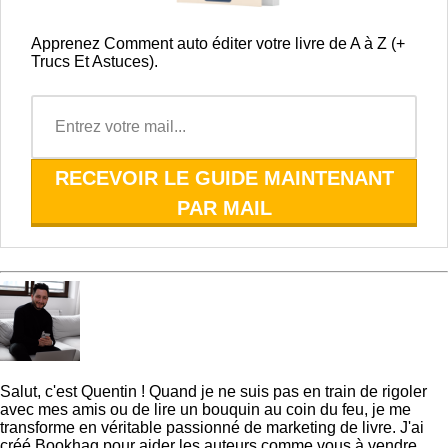
Apprenez Comment auto éditer votre livre de A à Z (+
Trucs Et Astuces).
RECEVOIR LE GUIDE MAINTENANT
PAR MAIL
Quentin
Salut, c'est Quentin ! Quand je ne suis pas en train de rigoler
avec mes amis ou de lire un bouquin au coin du feu, je me
transforme en véritable passionné de marketing de livre. J'ai
créé Bookhag pour aider les auteurs comme vous à vendre