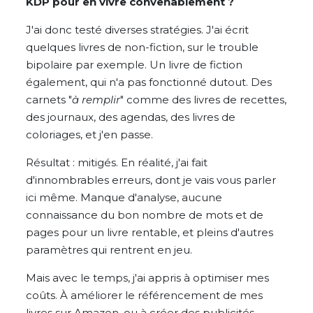
KDP pour en vivre convenablement ?
J'ai donc testé diverses stratégies. J'ai écrit
quelques livres de non-fiction, sur le trouble
bipolaire par exemple. Un livre de fiction
également, qui n'a pas fonctionné dutout. Des
carnets "
à remplir
" comme des livres de recettes,
des journaux, des agendas, des livres de
coloriages, et j'en passe.
Résultat : mitigés. En réalité, j'ai fait
d'innombrables erreurs, dont je vais vous parler
ici même. Manque d'analyse, aucune
connaissance du bon nombre de mots et de
pages pour un livre rentable, et pleins d'autres
paramètres qui rentrent en jeu.
Mais avec le temps, j'ai appris à optimiser mes
coûts. À améliorer le référencement de mes
livres sur Amazon, ou à créer des publicités