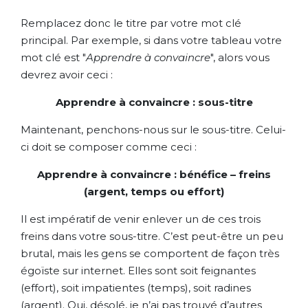
Remplacez donc le titre par votre mot clé
principal. Par exemple, si dans votre tableau votre
mot clé est "
Apprendre à convaincre
", alors vous
devrez avoir ceci :
Apprendre à convaincre : sous-titre
Maintenant, penchons-nous sur le sous-titre. Celui-
ci doit se composer comme ceci :
Apprendre à convaincre : bénéfice – freins
(argent, temps ou effort)
Il est impératif de venir enlever un de ces trois
freins dans votre sous-titre. C’est peut-être un peu
brutal, mais les gens se comportent de façon très
égoïste sur internet. Elles sont soit feignantes
(effort), soit impatientes (temps), soit radines
(argent). Oui, désolé, je n’ai pas trouvé d’autres