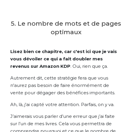
5. Le nombre de mots et de pages
optimaux
Lisez bien ce chapitre, car c'est ici que je vais
vous dévoiler ce qui a fait doubler mes
revenus sur Amazon KDP
. Oui, rien que ça.
Autrement dit, cette stratégie fera que vous
n'aurez pas besoin de faire énormément de
vente pour dégager des bénéfices importants.
Ah, là, j'ai capté votre attention. Parfais, on y va.
J’aimerais vous parler d’une erreur que j’ai faite
sur l’un de mes livres. Cela vous permettra de
comprendre pourquoi et ce que le nombre de