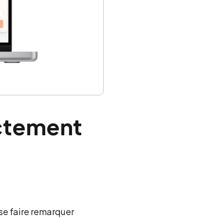
actement
 se faire remarquer