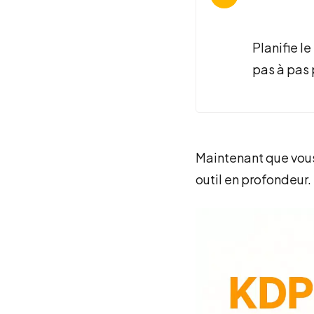
Planifie l
pas à pas 
Maintenant que vous
outil en profondeur.