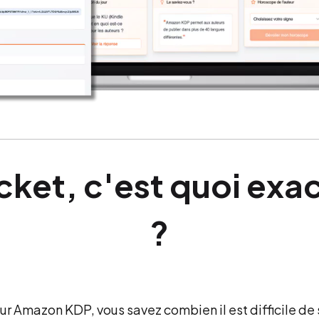
ket, c'est quoi ex
?
sur Amazon KDP, vous savez combien il est difficile de