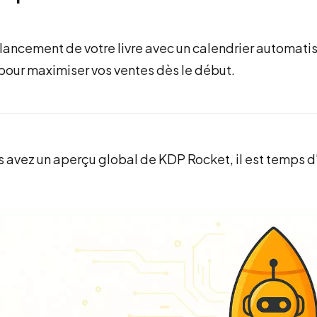
e lancement de votre livre avec un calendrier automati
pour maximiser vos ventes dès le début.
 avez un aperçu global de KDP Rocket, il est temps 