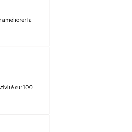
r améliorer la
tivité sur 100