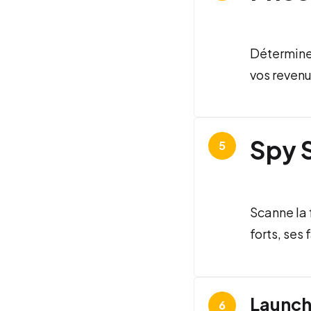
Détermine 
vos revenu
Spy 
Scanne la 
forts, ses
Launch