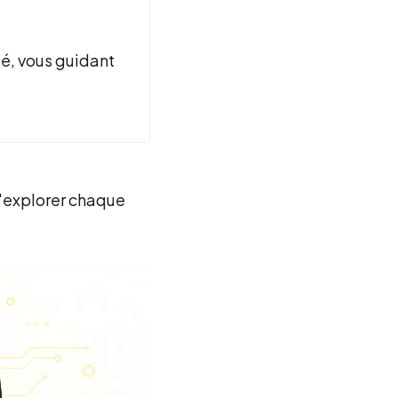
sé, vous guidant
d'explorer chaque