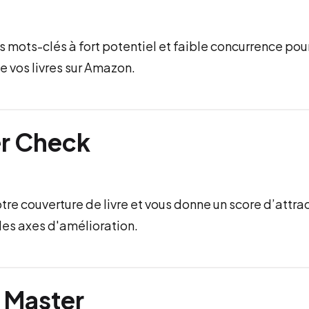
s mots-clés à fort potentiel et faible concurrence pou
de vos livres sur Amazon.
r Check
tre couverture de livre et vous donne un score d’attrac
des axes d'amélioration.
 Master