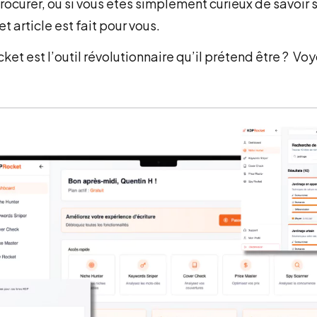
procurer, ou si vous êtes simplement curieux de savoir s
et article est fait pour vous.
ket est l’outil révolutionnaire qu’il prétend être ? Vo