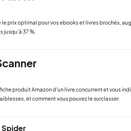
le prix optimal pour vos ebooks et livres brochés, au
s jusqu’à 37 %.
Scanner
fiche produit Amazon d'un livre concurrent et vous ind
 faiblesses, et comment vous pouvez le surclasser.
 Spider