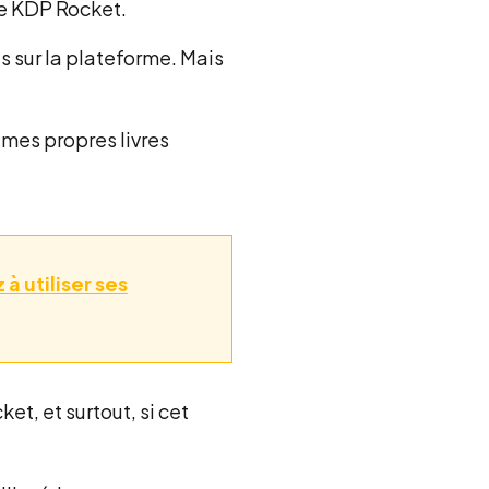
de KDP Rocket.
s sur la plateforme. Mais
 mes propres livres
 utiliser ses
et, et surtout, si cet