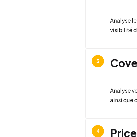
Analyse le
visibilité 
Cove
Analyse vo
ainsi que 
Price