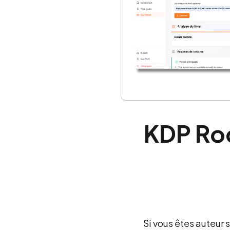
KDP Roc
Si vous êtes auteur 