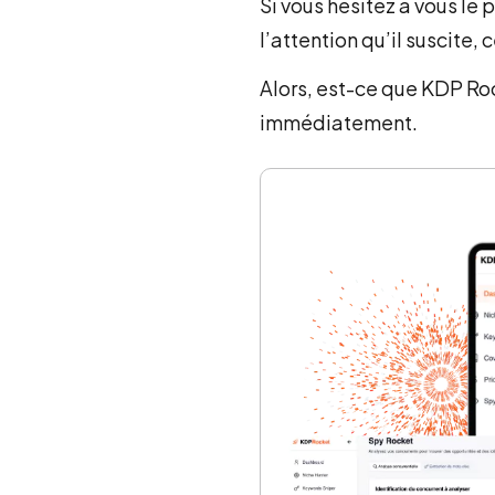
Si vous hésitez à vous le 
l’attention qu’il suscite, c
Alors, est-ce que KDP Roc
immédiatement.