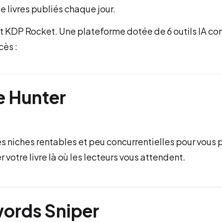
e livres publiés chaque jour.
nt KDP Rocket. Une plateforme dotée de 6 outils IA co
cès :
e Hunter
les niches rentables et peu concurrentielles pour vous
 votre livre là où les lecteurs vous attendent.
ords Sniper