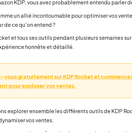
Amazon KDP, vous avez probablement entendu parler 
omme un allié incontournable pour optimiser vos vente
eur de ce qu'on entend ?
ket et tous ses outils pendant plusieurs semaines sur
xpérience honnête et détaillé.
z-vous gratuitement sur KDP Rocket et commencez à
ant pour exploser vos ventes.
ons explorer ensemble les différents outils de KDP Rock
 dynamiser vos ventes.