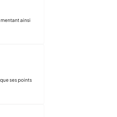
gmentant ainsi
ique ses points