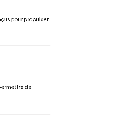
nçus pour propulser
 permettre de