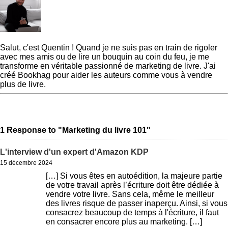
Quentin
Salut, c'est Quentin ! Quand je ne suis pas en train de rigoler
avec mes amis ou de lire un bouquin au coin du feu, je me
transforme en véritable passionné de marketing de livre. J'ai
créé Bookhag pour aider les auteurs comme vous à vendre
plus de livre.
« Previous Post
Comment
Next Post »
Voici pourquoi
écrire un prologue qui mérite
votre livre ne se vend pas sur
d’être lu ?
Amazon KDP
1 Response to "Marketing du livre 101"
L'interview d'un expert d'Amazon KDP
15 décembre 2024
[…] Si vous êtes en autoédition, la majeure partie
de votre travail après l’écriture doit être dédiée à
vendre votre livre. Sans cela, même le meilleur
des livres risque de passer inaperçu. Ainsi, si vous
consacrez beaucoup de temps à l'écriture, il faut
en consacrer encore plus au marketing. […]