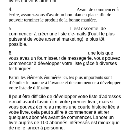
livres qui vous aideront.
4.
Conseils pour écrire un bon livre :
Avant de commencer à
écrire, assurez-vous d'avoir un bon plan en place afin de
pouvoir terminer le produit de la bonne manière.
5.
Créez votre liste d'e-mails :
Il est essentiel de
commencer à créer une liste d'e-mails (l'outil le plus
puissant de votre arsenal marketing) le plus tôt
possible.
6.
Développez votre liste de diffusion :
une fois que
vous avez un fournisseur de messagerie, vous pouvez
commencer à développer votre liste grâce à diverses
techniques.
Parmi les éléments énumérés ici, les plus importants sont
d’étudier le marché à l’avance et de commencer à développer
votre liste de diffusion.
Il peut être difficile de développer votre liste d'adresses
e-mail avant d'avoir écrit votre premier livre, mais si
vous pouvez écrire au moins une courte histoire liée à
votre livre, cela peut suffire à commencer à attirer
quelques abonnés avant de commencer. Lancer un
livre auprès de 100 abonnés intéressés est mieux que
de ne le lancer à personne.