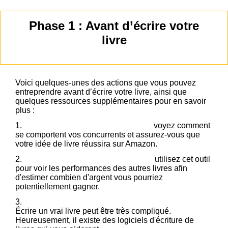
Phase 1 : Avant d’écrire votre
livre
Voici quelques-unes des actions que vous pouvez
entreprendre avant d’écrire votre livre, ainsi que
quelques ressources supplémentaires pour en savoir
plus :
1.
Étudiez le marché du livre existant :
voyez comment
se comportent vos concurrents et assurez-vous que
votre idée de livre réussira sur Amazon.
2.
Vérifiez le succès des autres livres :
utilisez cet outil
pour voir les performances des autres livres afin
d'estimer combien d'argent vous pourriez
potentiellement gagner.
3.
Choisissez le bon logiciel pour écrire votre livre :
Écrire un vrai livre peut être très compliqué.
Heureusement, il existe des logiciels d'écriture de