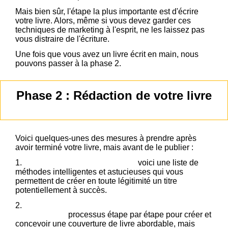
Mais bien sûr, l'étape la plus importante est d'écrire
votre livre. Alors, même si vous devez garder ces
techniques de marketing à l'esprit, ne les laissez pas
vous distraire de l'écriture.
Une fois que vous avez un livre écrit en main, nous
pouvons passer à la phase 2.
Phase 2 : Rédaction de votre livre
Voici quelques-unes des mesures à prendre après
avoir terminé votre livre, mais avant de le publier :
1.
Sélectionnez un titre à succès :
voici une liste de
méthodes intelligentes et astucieuses qui vous
permettent de créer en toute légitimité un titre
potentiellement à succès.
2.
Créez une couverture de livre accrocheuse à
moindre coût :
processus étape par étape pour créer et
concevoir une couverture de livre abordable, mais